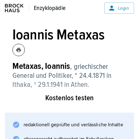
Enzyklopädie
Enzyklopädie
Login
Ioannis Metaxas
Metaxas,
Ioannis
, griechischer
General und Politiker, * 24.4.1871 in
Ithaka, † 29.1.1941 in
Athen.
Kostenlos testen
redaktionell geprüfte und verlässliche Inhalte