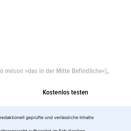
tò méson »das in der Mitte Befindliche«]
,
Kostenlos testen
redaktionell geprüfte und verlässliche Inhalte