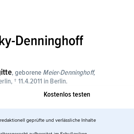
sky-Denninghoff
itte
, geborene
Meier-Denninghoff,
lin, † 11.4.2011 in Berlin.
Kostenlos testen
redaktionell geprüfte und verlässliche Inhalte