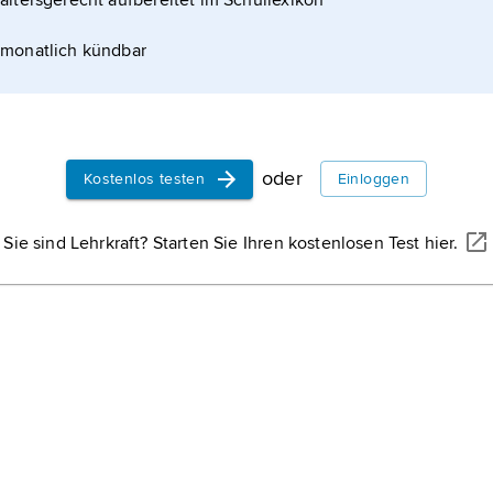
altersgerecht aufbereitet im Schullexikon
monatlich kündbar
oder
Kostenlos testen
Einloggen
Sie sind Lehrkraft? Starten Sie Ihren kostenlosen Test hier.