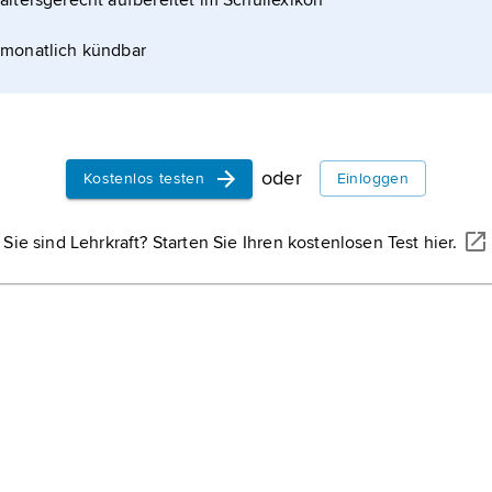
altersgerecht aufbereitet im Schullexikon
monatlich kündbar
oder
Kostenlos testen
Einloggen
Sie sind Lehrkraft? Starten Sie Ihren kostenlosen Test hier.