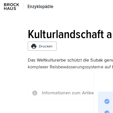
Enzyklopädie
Enzyklopädie
Kulturlandschaft a
Drucken
Das Weltkulturerbe schützt die Subak ge
komplexer Reisbewässerungssysteme auf B
Informationen zum Artikel