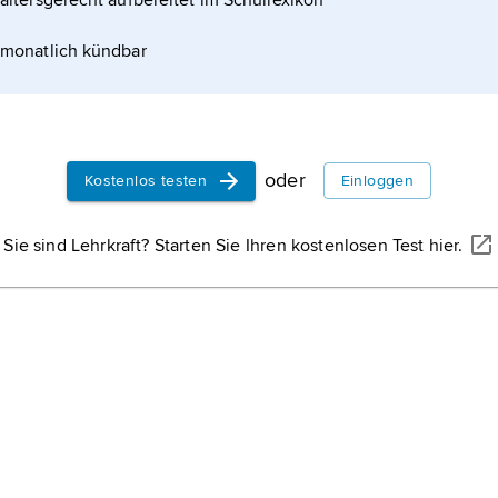
altersgerecht aufbereitet im Schullexikon
monatlich kündbar
oder
Kostenlos testen
Einloggen
Sie sind Lehrkraft? Starten Sie Ihren kostenlosen Test hier.