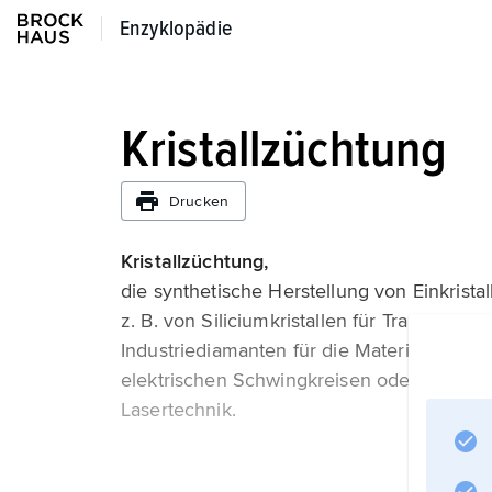
Enzyklopädie
Enzyklopädie
Kristallzüchtung
Drucken
Kristallzüchtung,
die synthetische Herstellung von Einkrista
z. B. von Siliciumkristallen für Transistore
Industriediamanten für die Materialbearbei
elektrischen Schwingkreisen oder von opti
Lasertechnik.