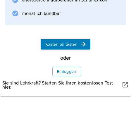
altersgerecht aufbereitet im Schullexikon
Informationen zum Artikel
monatlich kündbar
Kostenlos testen
oder
Einloggen
Sie sind Lehrkraft? Starten Sie Ihren kostenlosen Test
hier.