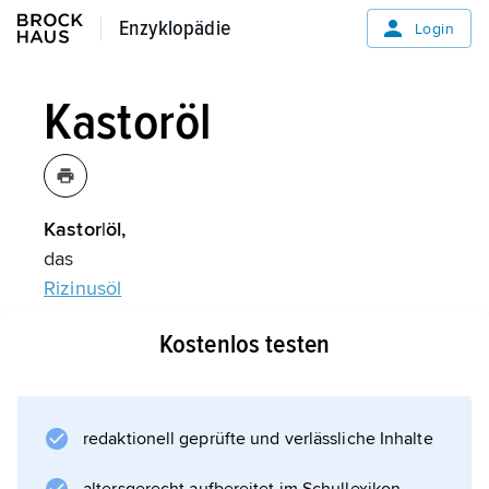
Enzyklopädie
Enzyklopädie
Login
Kastoröl
Kastor|öl,
das
Rizinusöl
.
Kostenlos testen
Informationen zum Artikel
redaktionell geprüfte und verlässliche Inhalte