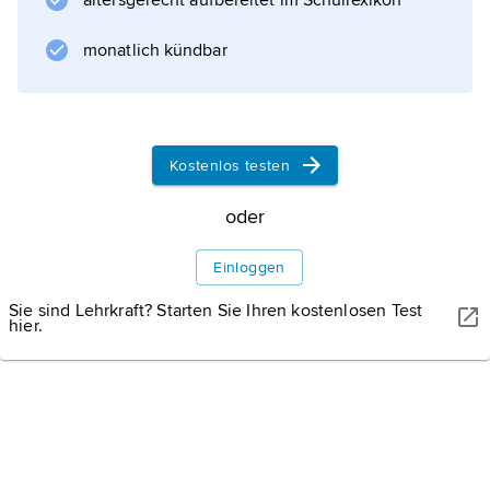
altersgerecht aufbereitet im Schullexikon
monatlich kündbar
Kostenlos testen
oder
Einloggen
Sie sind Lehrkraft? Starten Sie Ihren kostenlosen Test
hier.