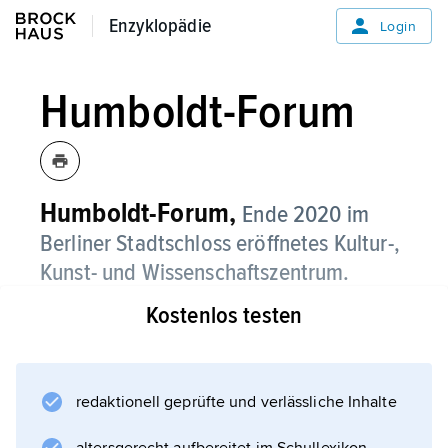
Enzyklopädie
Enzyklopädie
Login
Humboldt-Forum
Humboldt-Forum,
Ende 2020 im
Berliner Stadtschloss eröffnetes Kultur-,
Kunst- und Wissenschaftszentrum.
Kostenlos testen
Das Humboldt-Forum beherbergt
verschiedene Museen und wird als
Veranstaltungsort für kulturelle und
wissenschaftliche Veranstaltungen genutzt.
redaktionell geprüfte und verlässliche Inhalte
Träger des Humboldt-Forums ist die