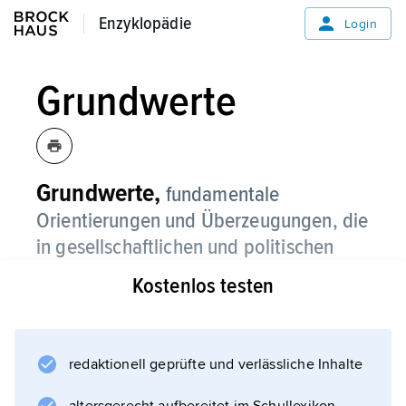
Enzyklopädie
Enzyklopädie
Login
Grundwerte
Grundwerte,
fundamentale
Orientierungen und Überzeugungen, die
in gesellschaftlichen und politischen
Verbänden als Grundkonsens über
Kostenlos testen
elementare Aufbauprinzipien
gesellschaftlicher Existenz
Zusammenhalt und Zusammenleben
redaktionell geprüfte und verlässliche Inhalte
ermöglichen sollen.