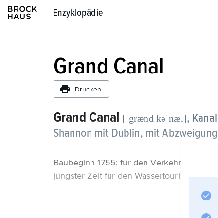
Enzyklopädie
Enzyklopädie
Grand Canal
Drucken
Grand Canal
, Kanal
[ˈgrænd kəˈnæl]
Shannon mit Dublin, mit Abzweigung
Baubeginn 1755; für den Verkehr mit Begi
jüngster Zeit für den Wassertourismus in T