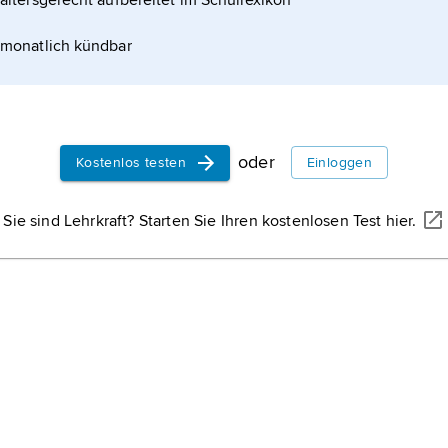
altersgerecht aufbereitet im Schullexikon
monatlich kündbar
oder
Kostenlos testen
Einloggen
Sie sind Lehrkraft? Starten Sie Ihren kostenlosen Test hier.