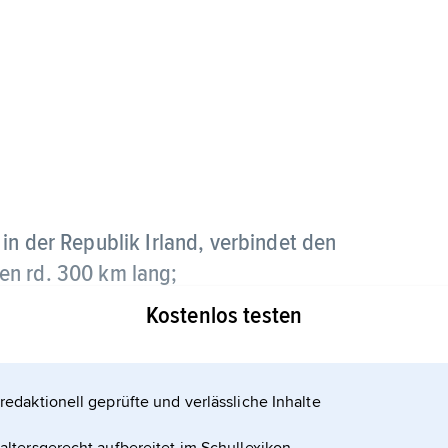
 in der Republik Irland, verbindet den
en rd. 300 km lang;
Kostenlos testen
nn des Eisenbahnzeitalters unbedeutend; in
eilen neu erschlossen.
redaktionell geprüfte und verlässliche Inhalte