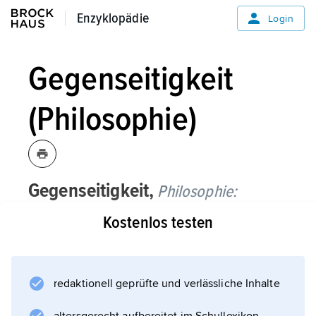
Enzyklopädie
Enzyklopädie
Login
Gegenseitigkeit
(Philosophie)
Gegenseitigkeit,
Philosophie:
Kostenlos testen
auf den Austausch mit anderen Menschen
gegründetes Handeln, elementare Bedingung
menschlicher Beziehungen: 1) Verhältnis der
Äquivalenz von Leistung und Gegenleistung
redaktionell geprüfte und verlässliche Inhalte
beim Austausch von Handlungen oder Gütern