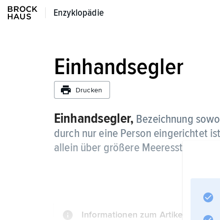
Enzyklopädie
Enzyklopädie
Einhandsegler
Drucken
Einhandsegler,
Bezeichnung sowohl
durch nur eine Person eingerichtet ist
allein über größere Meeresstrecken o
Informationen zum Artikel