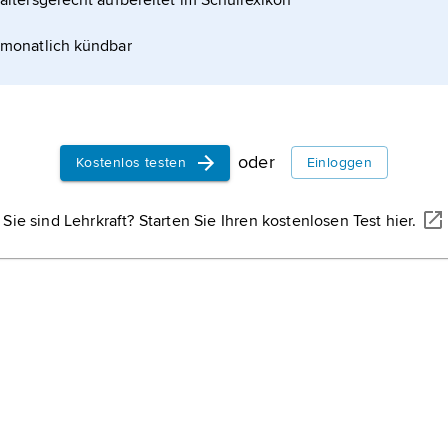
altersgerecht aufbereitet im Schullexikon
monatlich kündbar
oder
Kostenlos testen
Einloggen
Sie sind Lehrkraft? Starten Sie Ihren kostenlosen Test hier.