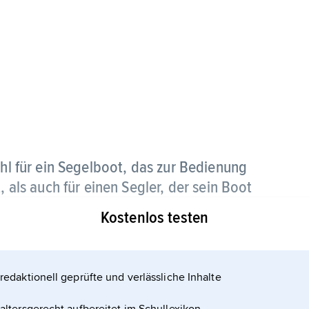
 für ein Segelboot, das zur Bedienung
, als auch für einen Segler, der sein Boot
der eine Rennstrecke führt.
Kostenlos testen
redaktionell geprüfte und verlässliche Inhalte