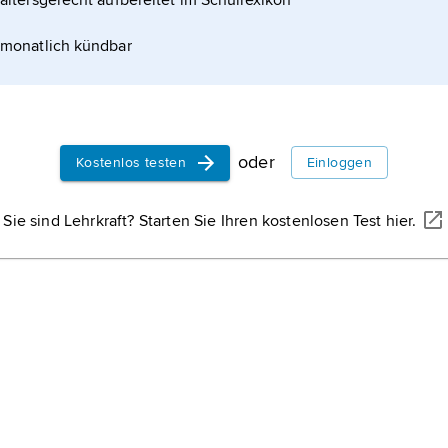
altersgerecht aufbereitet im Schullexikon
monatlich kündbar
oder
Kostenlos testen
Einloggen
Sie sind Lehrkraft? Starten Sie Ihren kostenlosen Test hier.