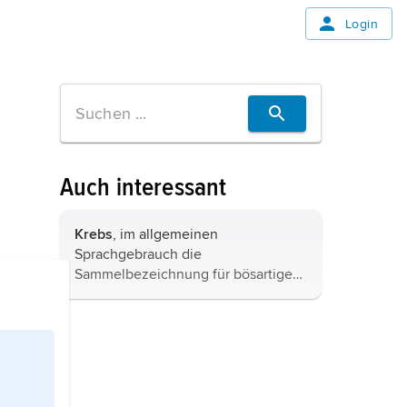
Login
Auch interessant
Krebs
, im allgemeinen
Sprachgebrauch die
Sammelbezeichnung für bösartige
Neubildungen von Geweben.