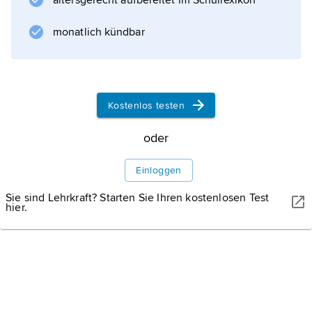
altersgerecht aufbereitet im Schullexikon
monatlich kündbar
Informationen zum Artikel
Kostenlos testen
oder
Einloggen
Sie sind Lehrkraft? Starten Sie Ihren kostenlosen Test
hier.