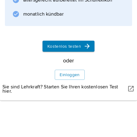
altersgerecht aufbereitet im Schullexikon
monatlich kündbar
Kostenlos testen
oder
Einloggen
Sie sind Lehrkraft? Starten Sie Ihren kostenlosen Test
hier.