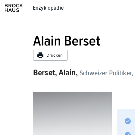
Enzyklopädie
Enzyklopädie
Alain Berset
Drucken
Berset,
Alain,
Schweizer Politiker, 