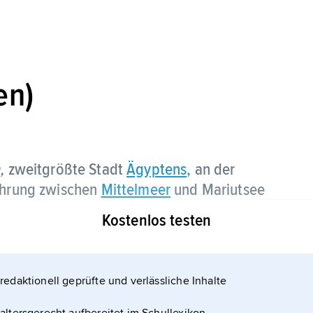
en)
,
zweitgrößte Stadt
Ägyptens
, an der
Nehrung zwischen
Mittelmeer
und Mariutsee
o. Einwohner.
Kostenlos testen
redaktionell geprüfte und verlässliche Inhalte