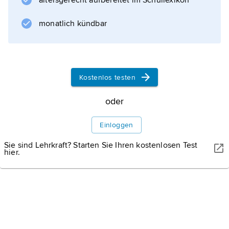
altersgerecht aufbereitet im Schullexikon
monatlich kündbar
Kostenlos testen
oder
Einloggen
Sie sind Lehrkraft? Starten Sie Ihren kostenlosen Test
hier.