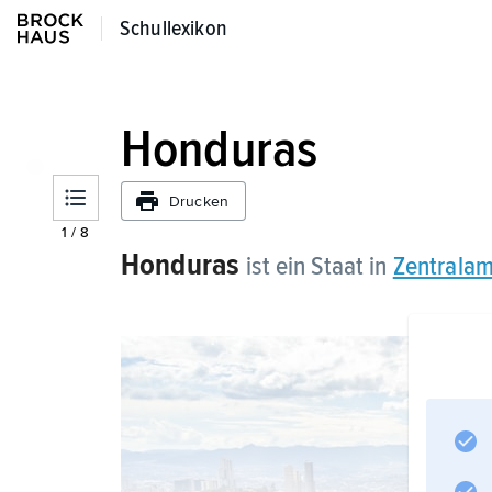
Schullexikon
Schullexikon
Honduras
Drucken
1
/
8
Honduras
ist ein Staat in
Zentralam