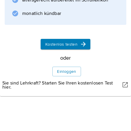
altersgerecht aufbereitet im Schullexikon
monatlich kündbar
Kostenlos testen
oder
Einloggen
Sie sind Lehrkraft? Starten Sie Ihren kostenlosen Test
hier.