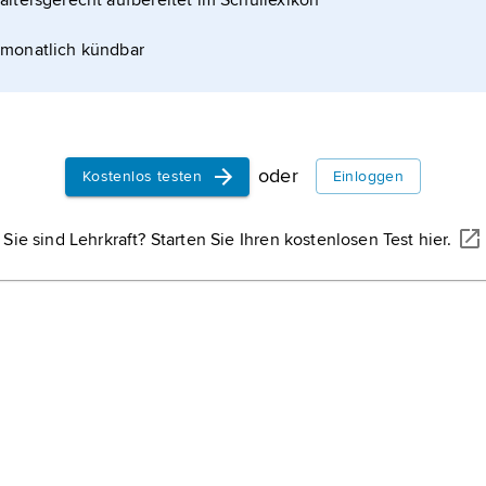
altersgerecht aufbereitet im Schullexikon
monatlich kündbar
oder
Kostenlos testen
Einloggen
Sie sind Lehrkraft? Starten Sie Ihren kostenlosen Test hier.