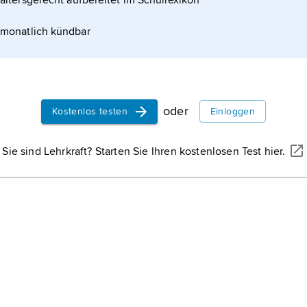
altersgerecht aufbereitet im Schullexikon
monatlich kündbar
oder
Kostenlos testen
Einloggen
Sie sind Lehrkraft? Starten Sie Ihren kostenlosen Test hier.