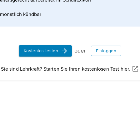
altersgerecht aufbereitet im Schullexikon
monatlich kündbar
oder
Kostenlos testen
Einloggen
Sie sind Lehrkraft? Starten Sie Ihren kostenlosen Test hier.