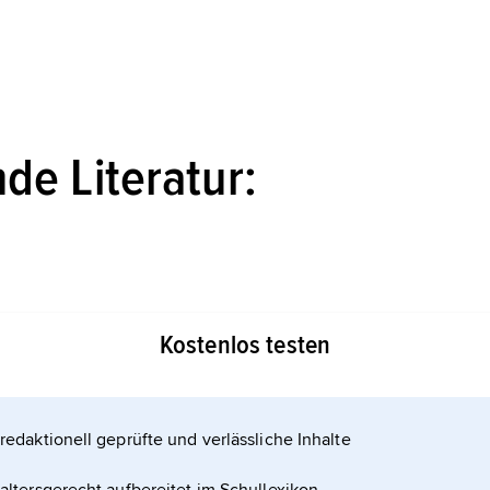
de Literatur:
ele den Körper heilt - Psychoneuroimmunologie
Kostenlos testen
redaktionell geprüfte und verlässliche Inhalte
ikel