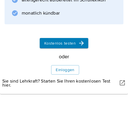
altersgerecht aufbereitet im Schullexikon
monatlich kündbar
Informationen zum Artikel
Kostenlos testen
oder
Einloggen
Sie sind Lehrkraft? Starten Sie Ihren kostenlosen Test
hier.