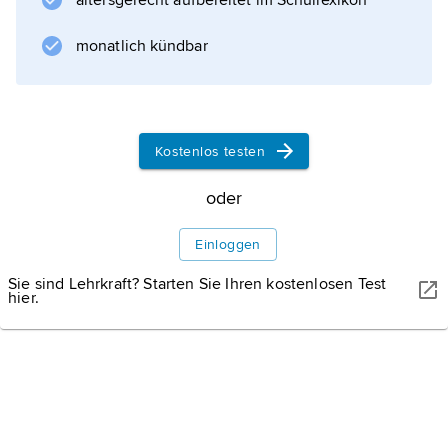
altersgerecht aufbereitet im Schullexikon
monatlich kündbar
Informationen zum Artikel
Kostenlos testen
oder
Einloggen
Sie sind Lehrkraft? Starten Sie Ihren kostenlosen Test
hier.