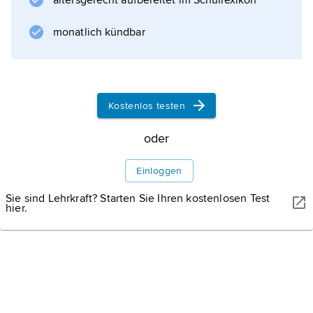
altersgerecht aufbereitet im Schullexikon
monatlich kündbar
Kostenlos testen
oder
Einloggen
Sie sind Lehrkraft? Starten Sie Ihren kostenlosen Test
hier.