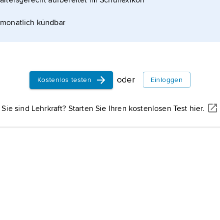
altersgerecht aufbereitet im Schullexikon
monatlich kündbar
oder
Kostenlos testen
Einloggen
Sie sind Lehrkraft? Starten Sie Ihren kostenlosen Test hier.