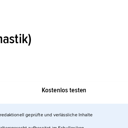
astik)
Verteilung oder einer Stichprobe beschreibt. (
Kostenlos testen
redaktionell geprüfte und verlässliche Inhalte