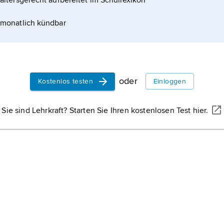
altersgerecht aufbereitet im Schullexikon
monatlich kündbar
oder
Kostenlos testen
Einloggen
Sie sind Lehrkraft? Starten Sie Ihren kostenlosen Test hier.