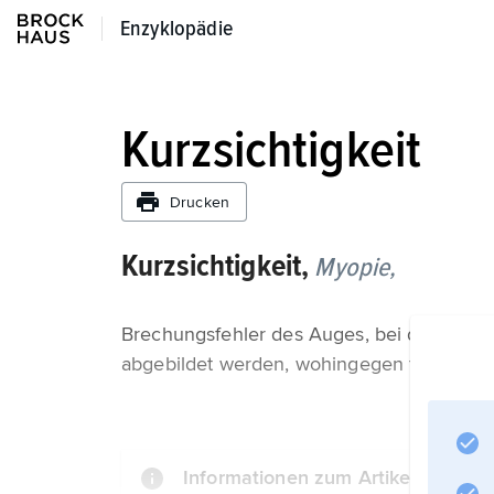
Enzyklopädie
Enzyklopädie
Kurzsichtigkeit
Drucken
Kurzsichtigkeit,
Myopie,
Brechungsfehler des Auges, bei dem nur 
abgebildet werden, wohingegen ferne Ge
Informationen zum Artikel