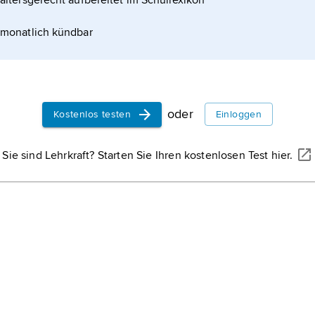
altersgerecht aufbereitet im Schullexikon
monatlich kündbar
oder
Kostenlos testen
Einloggen
Sie sind Lehrkraft? Starten Sie Ihren kostenlosen Test hier.