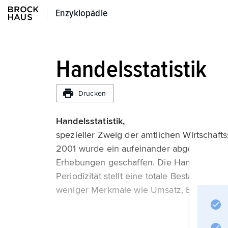
Enzyklopädie
Enzyklopädie
Handelsstatistik
Drucken
Handelsstatistik,
spezieller Zweig der amtlichen Wirtschaftss
2001 wurde ein aufeinander abgestimmtes S
Erhebungen geschaffen. Die Handels- und G
Periodizität stellt eine totale Bestandsauf
weniger Merkmale wie Umsatz, Beschäfti