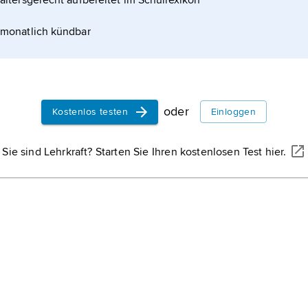
altersgerecht aufbereitet im Schullexikon
monatlich kündbar
oder
Kostenlos testen
Einloggen
Sie sind Lehrkraft? Starten Sie Ihren kostenlosen Test hier.