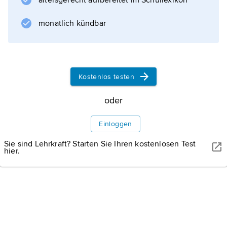
altersgerecht aufbereitet im Schullexikon
monatlich kündbar
Informationen zum Artikel
Kostenlos testen
oder
Einloggen
Sie sind Lehrkraft? Starten Sie Ihren kostenlosen Test
hier.