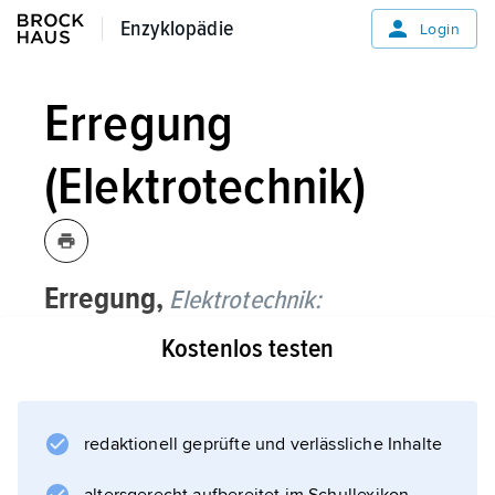
Enzyklopädie
Enzyklopädie
Login
Erregung
(Elektrotechnik)
Erregung,
Elektrotechnik:
Kostenlos testen
der Aufbau des für die Wirkungsweise einer
elektrischen Maschine oder eines
Elektromagneten erforderlichen
Magnetfeldes; auch Bezeichnung für die
redaktionell geprüfte und verlässliche Inhalte
magnetische Spannung und die elektrische