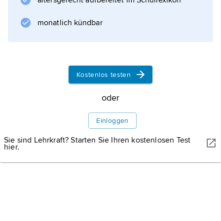
altersgerecht aufbereitet im Schullexikon
Informationen zum Artikel
monatlich kündbar
Kostenlos testen
oder
Einloggen
Sie sind Lehrkraft? Starten Sie Ihren kostenlosen Test
hier.