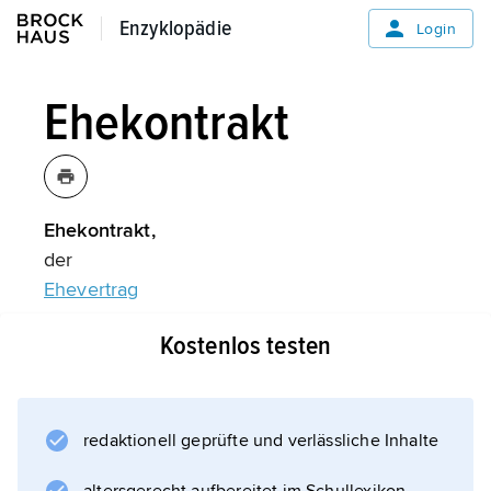
Enzyklopädie
Enzyklopädie
Login
Ehekontrakt
Ehekontrakt,
der
Ehevertrag
.
Kostenlos testen
Informationen zum Artikel
redaktionell geprüfte und verlässliche Inhalte