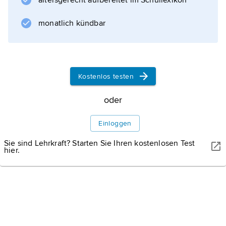
altersgerecht aufbereitet im Schullexikon
monatlich kündbar
Kostenlos testen
oder
Einloggen
Sie sind Lehrkraft? Starten Sie Ihren kostenlosen Test
hier.