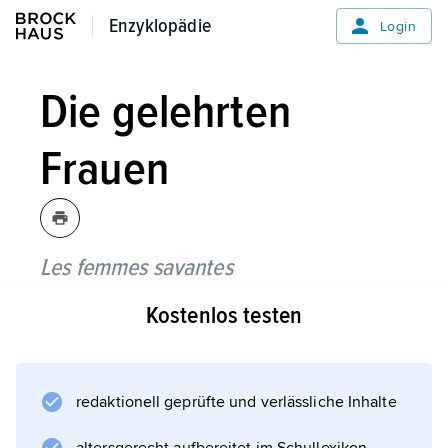
Enzyklopädie
Enzyklopädie
Login
Die gelehrten
Frauen
Les femmes savantes
Autor
Kostenlos testen
Molière
Personen
redaktionell geprüfte und verlässliche Inhalte