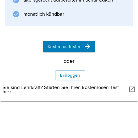
altersgerecht aufbereitet im Schullexikon
monatlich kündbar
Kostenlos testen
oder
Einloggen
Sie sind Lehrkraft? Starten Sie Ihren kostenlosen Test
hier.