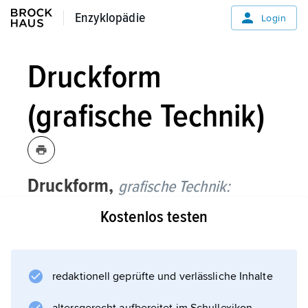
Enzyklopädie
Enzyklopädie
Login
Druckform
(grafische Technik)
Druckform,
grafische Technik:
Kostenlos testen
Druckbildspeicher, der die Informationen der
textlichen und/oder bildlichen Darstellungen
enthält und eine Wiedergabe durch
Drucken
redaktionell geprüfte und verlässliche Inhalte
auf einem Bedruckstoff ermöglicht. Die