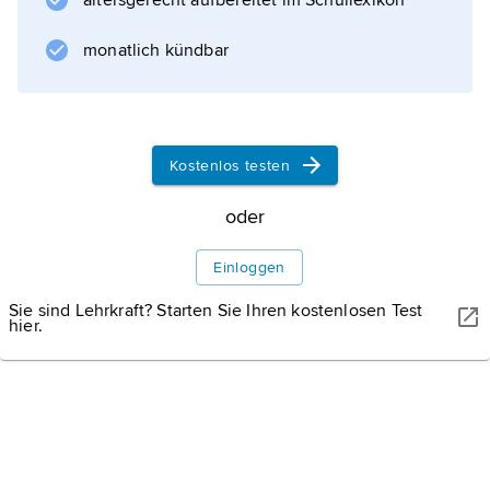
altersgerecht aufbereitet im Schullexikon
monatlich kündbar
Informationen zum Artikel
Kostenlos testen
oder
Einloggen
Sie sind Lehrkraft? Starten Sie Ihren kostenlosen Test
hier.