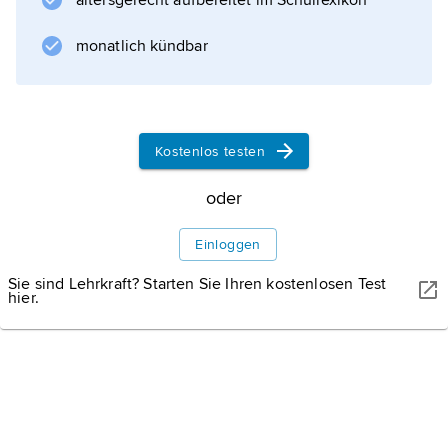
altersgerecht aufbereitet im Schullexikon
Informationen zum Artikel
monatlich kündbar
Kostenlos testen
oder
Einloggen
Sie sind Lehrkraft? Starten Sie Ihren kostenlosen Test
hier.