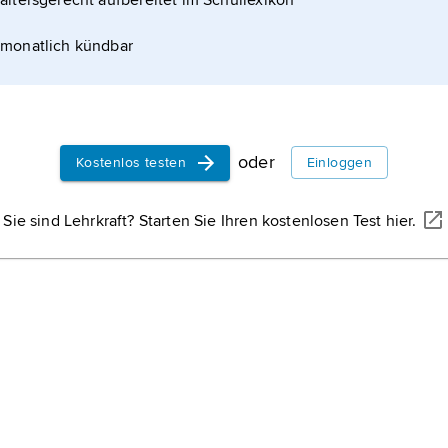
altersgerecht aufbereitet im Schullexikon
monatlich kündbar
oder
Kostenlos testen
Einloggen
Sie sind Lehrkraft? Starten Sie Ihren kostenlosen Test hier.