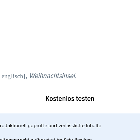
,
Weihnachtsinsel.
 englisch]
 werden zwei verschiedene Inseln bezeichnet, die
Kostenlos testen
n.
redaktionell geprüfte und verlässliche Inhalte