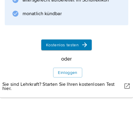
altersgerecht aufbereitet im Schullexikon
monatlich kündbar
Kostenlos testen
oder
Einloggen
Sie sind Lehrkraft? Starten Sie Ihren kostenlosen Test
hier.