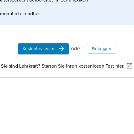
altersgerecht aufbereitet im Schullexikon
monatlich kündbar
oder
Kostenlos testen
Einloggen
Sie sind Lehrkraft? Starten Sie Ihren kostenlosen Test hier.