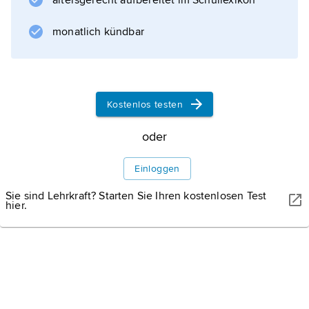
altersgerecht aufbereitet im Schullexikon
monatlich kündbar
Kostenlos testen
oder
Einloggen
Sie sind Lehrkraft? Starten Sie Ihren kostenlosen Test
hier.
AKG-IMAGES