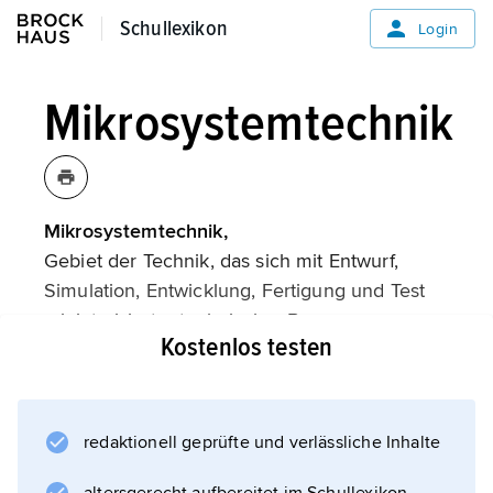
Schullexikon
Schullexikon
Login
Mikrosystemtechnik
Mikrosystemtechnik,
Gebiet der Technik, das sich mit Entwurf,
Simulation, Entwicklung, Fertigung und Test
miniaturisierter technischer Baugruppen
Kostenlos testen
beschäftigt. Ein Mikrosystem verbindet
mindestens zwei Funktionalitäten aus
Mikroelektronik
,
redaktionell geprüfte und verlässliche Inhalte
Mikromechanik