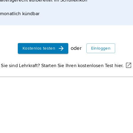
altersgerecht aufbereitet im Schullexikon
monatlich kündbar
oder
Kostenlos testen
Einloggen
Sie sind Lehrkraft? Starten Sie Ihren kostenlosen Test hier.