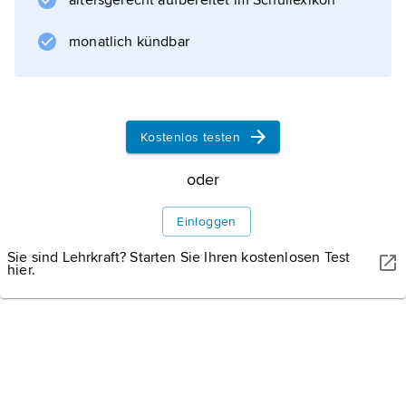
altersgerecht aufbereitet im Schullexikon
monatlich kündbar
Informationen zum Artikel
Kostenlos testen
oder
Einloggen
Sie sind Lehrkraft? Starten Sie Ihren kostenlosen Test
hier.