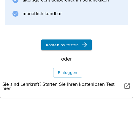
altersgerecht aufbereitet im Schullexikon
monatlich kündbar
Kostenlos testen
oder
Einloggen
Sie sind Lehrkraft? Starten Sie Ihren kostenlosen Test
hier.