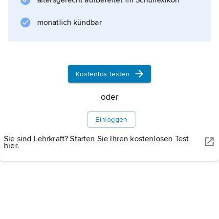
altersgerecht aufbereitet im Schullexikon
Informationen zum Artikel
monatlich kündbar
Kostenlos testen
oder
Einloggen
Sie sind Lehrkraft? Starten Sie Ihren kostenlosen Test
hier.