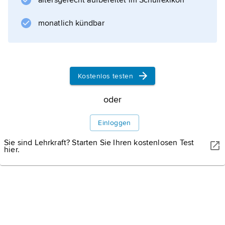
altersgerecht aufbereitet im Schullexikon
monatlich kündbar
Kostenlos testen
oder
Einloggen
Sie sind Lehrkraft? Starten Sie Ihren kostenlosen Test
hier.