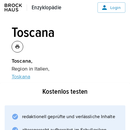
Enzyklopädie
Enzyklopädie
Login
Toscana
Toscana,
Region in Italien,
Toskana
.
Kostenlos testen
Informationen zum Artikel
redaktionell geprüfte und verlässliche Inhalte